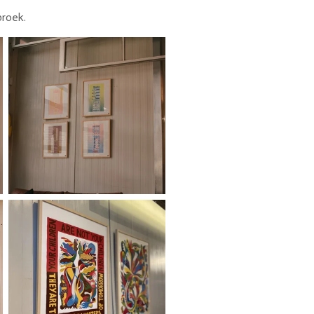
broek.