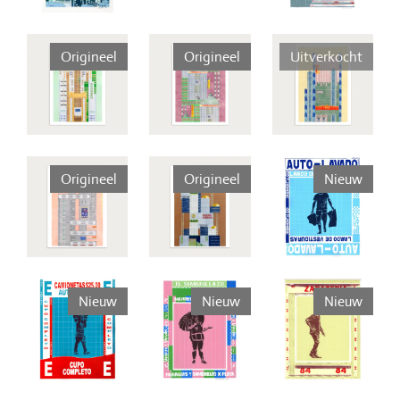
Origineel
Origineel
Uitverkocht
Origineel
Origineel
Nieuw
Nieuw
Nieuw
Nieuw