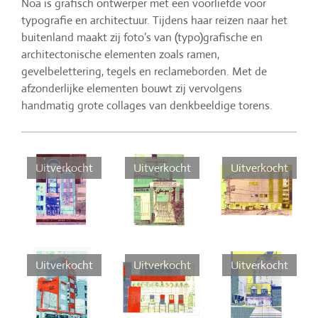
Noa is grafisch ontwerper met een voorliefde voor
typografie en architectuur. Tijdens haar reizen naar het
buitenland maakt zij foto’s van (typo)grafische en
architectonische elementen zoals ramen,
gevelbelettering, tegels en reclameborden. Met de
afzonderlijke elementen bouwt zij vervolgens
handmatig grote collages van denkbeeldige torens.
Uitverkocht
Uitverkocht
Uitverkocht
Uitverkocht
Uitverkocht
Uitverkocht