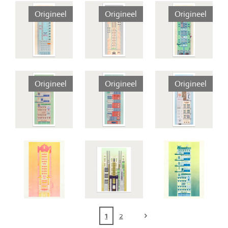
Origineel
Origineel
Origineel
Origineel
Origineel
Origineel
1
2