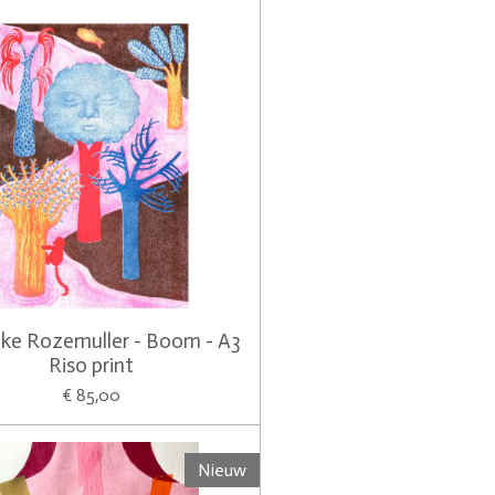
ke Rozemuller - Boom - A3
Riso print
€ 85,00
Nieuw