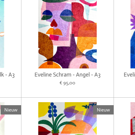
k - A3
Eveline Schram - Angel - A3
Evel
€ 95,00
Nieuw
Nieuw