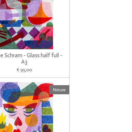
e Schram - Glass half full -
A3
€ 95,00
Nieuw