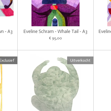
n - A3
Eveline Schram - Whale Tail - A3
Eveli
€ 95,00
Exclusief
Uitverkocht