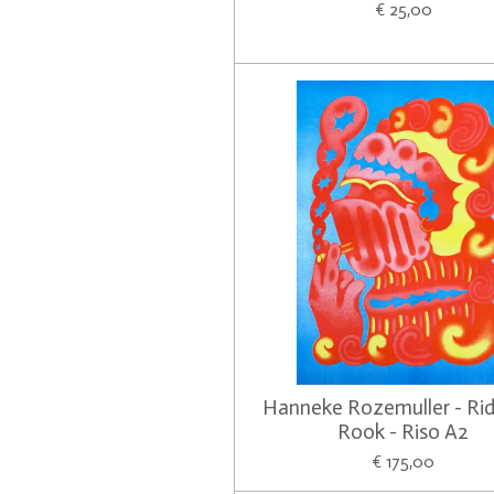
€ 25,00
Hanneke Rozemuller - Ri
Rook - Riso A2
€ 175,00