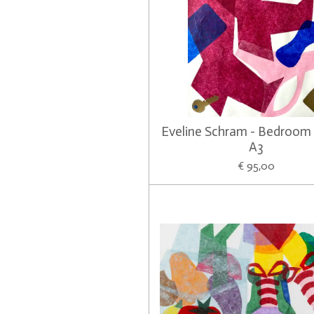
Eveline Schram - Bedroom 
A3
€ 95,00