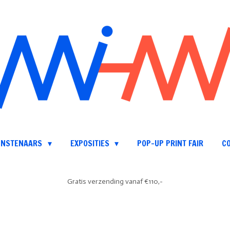
UNSTENAARS
EXPOSITIES
POP-UP PRINT FAIR
C
Gratis verzending vanaf €110,-