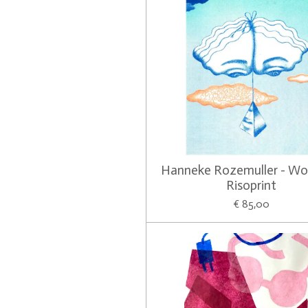
Hanneke Rozemuller - Wol
Risoprint
€ 85,00