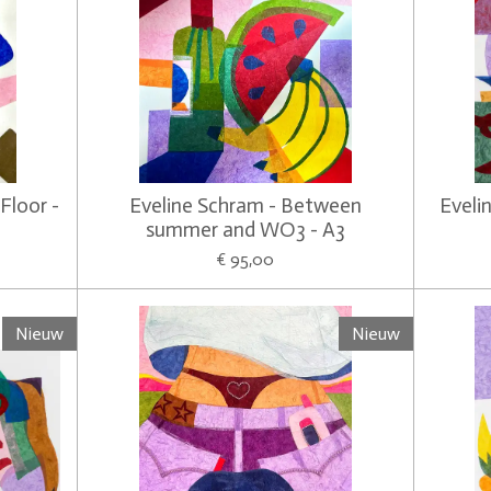
Floor -
Eveline Schram - Between
Evelin
summer and WO3 - A3
€ 95,00
Nieuw
Nieuw