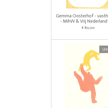
Gemma Oosterhof - vast
- MihW & Vrij Nederland
€ 80,00
Uit