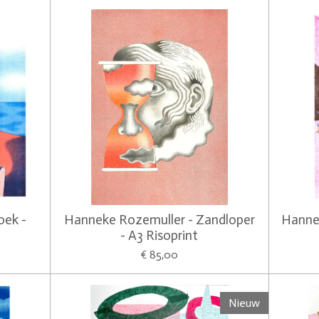
oek -
Hanneke Rozemuller - Zandloper
Hanne
- A3 Risoprint
€ 85,00
Nieuw