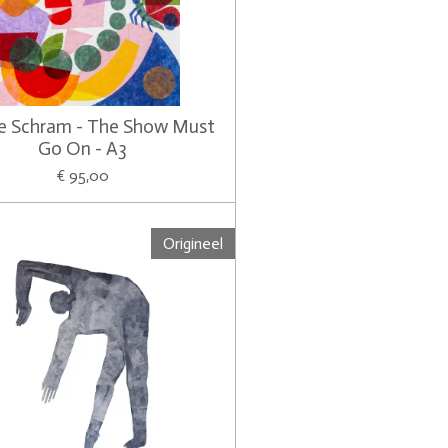
ne Schram - The Show Must
Go On - A3
€ 95,00
Origineel