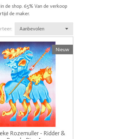
 in de shop. 65% Van de verkoop
rtijd de maker.
rteer:
Nieuw
ke Rozemuller - Ridder &