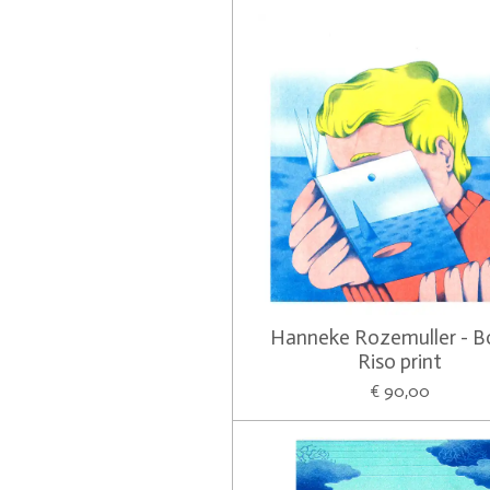
Hanneke Rozemuller - B
Riso print
€ 90,00