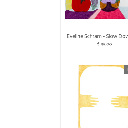
Eveline Schram - Slow Dow
€ 95,00