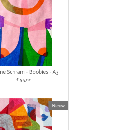
ine Schram - Boobies - A3
€ 95,00
Nieuw