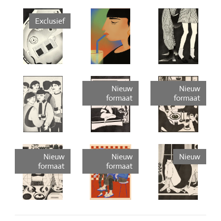
Exclusief
Nieuw
Nieuw
formaat
formaat
Nieuw
Nieuw
Nieuw
formaat
formaat