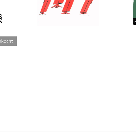
rkocht