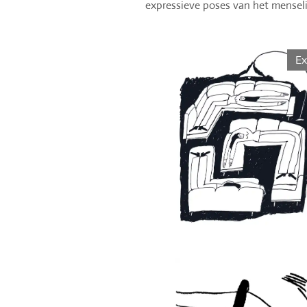
expressieve poses van het menseli
Ex