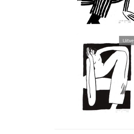
Uitve