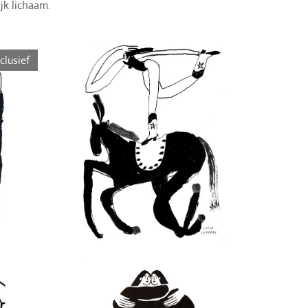
jk lichaam.
clusief