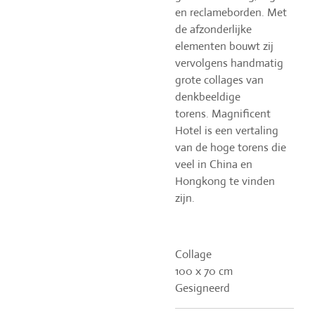
en reclameborden. Met
de afzonderlijke
elementen bouwt zij
vervolgens handmatig
grote collages van
denkbeeldige
torens.
Magnificent
Hotel is een
vertaling
van de hoge torens die
veel in China en
Hongkong te vinden
zijn.
Collage
100 x 70 cm
Gesigneerd