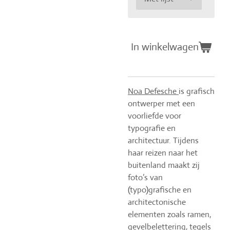
In winkelwagen
Noa Defesche
is grafisch
ontwerper met een
voorliefde voor
typografie en
architectuur. Tijdens
haar reizen naar het
buitenland maakt zij
foto’s van
(typo)grafische en
architectonische
elementen zoals ramen,
gevelbelettering, tegels