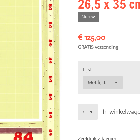
26,5 x 35 c
Nieuw
€ 125,00
GRATIS verzending
Lijst
In winkelwag
Zeefdruk 4 kleuren