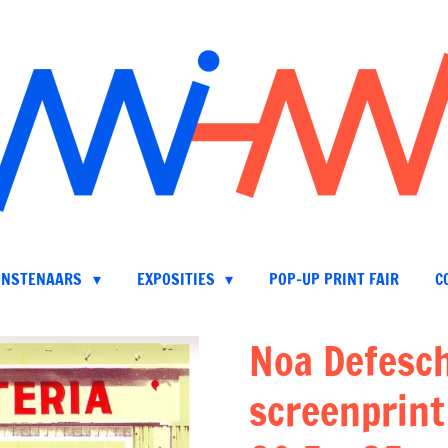
UNSTENAARS
EXPOSITIES
POP-UP PRINT FAIR
C
Noa Defesc
screenprint