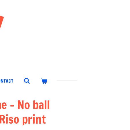
ONTACT
e - No ball
Riso print