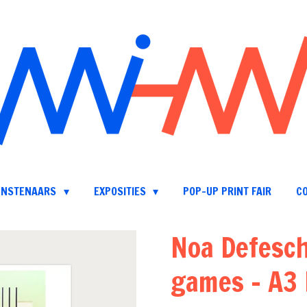
UNSTENAARS
EXPOSITIES
POP-UP PRINT FAIR
C
Noa Defesch
games - A3 