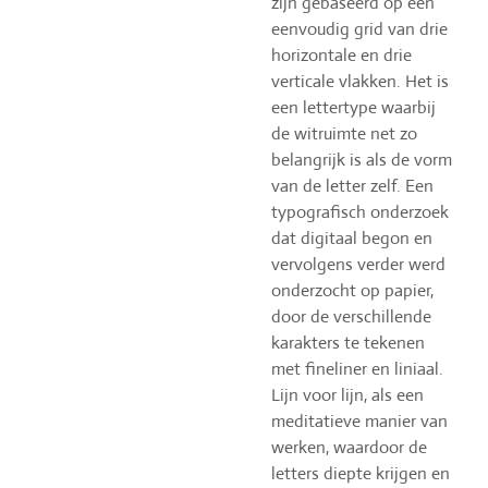
zijn gebaseerd op een
eenvoudig grid van drie
horizontale en drie
verticale vlakken. Het is
een lettertype waarbij
de witruimte net zo
belangrijk is als de vorm
van de letter zelf. Een
typografisch onderzoek
dat digitaal begon en
vervolgens verder werd
onderzocht op papier,
door de verschillende
karakters te tekenen
met fineliner en liniaal.
Lijn voor lijn, als een
meditatieve manier van
werken, waardoor de
letters diepte krijgen en