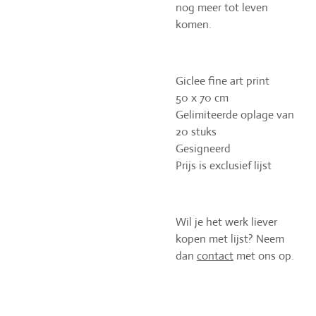
nog meer tot leven
komen.
Giclee fine art print
50 x 70 cm
Gelimiteerde oplage van
20 stuks
Gesigneerd
Prijs is exclusief lijst
Wil je het werk liever
kopen met lijst? Neem
dan
contact
met ons op.