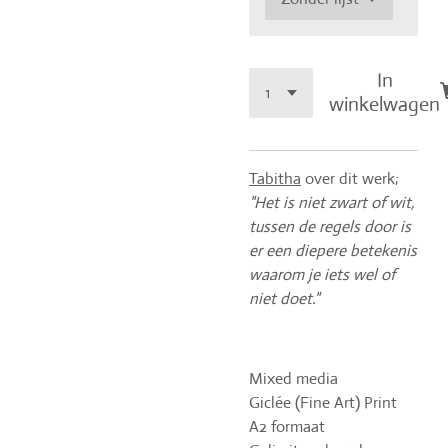
In
winkelwagen
Tabitha
over dit werk;
"Het is niet zwart of wit,
tussen de regels door is
er een diepere betekenis
waarom je iets wel of
niet doet."
Mixed media
Giclée (Fine Art) Print
A2 formaat