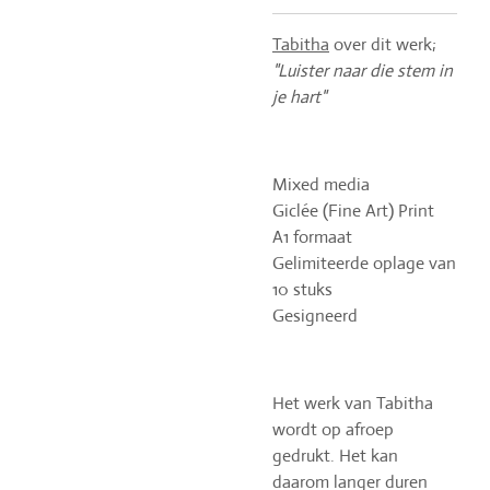
Tabitha
over dit werk;
"Luister naar die stem in
je hart
"
Mixed media
Giclée (Fine Art) Print
A1 formaat
Gelimiteerde oplage van
10 stuks
Gesigneerd
Het werk van Tabitha
wordt op afroep
gedrukt. Het kan
daarom langer duren