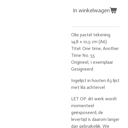
In winkelwagen
Olie pastel tekening
14,8 x 10,5 cm (A6)
Titel: One time, Another
Time No. 55
Origineel, 1 exemplaar
Gesigneerd
Ingelijst in houten A3 lijst
met lila achtervel
LET OP: dit werk wordt
momenteel
geëxposeerd, de
levertijd is daarom langer
dan gebruikelijk. We