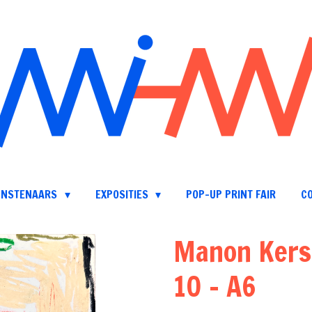
UNSTENAARS
EXPOSITIES
POP-UP PRINT FAIR
C
Manon Kerst
10 - A6