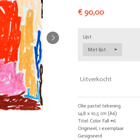
€ 90,00
Lijst
Uitverkocht
Olie pastel tekening
14,8 x 10,5 cm (A6)
Titel: Color Fall #6
Origineel, 1 exemplaar
Gesigneerd