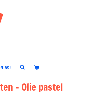
ONTACT
en - Olie pastel