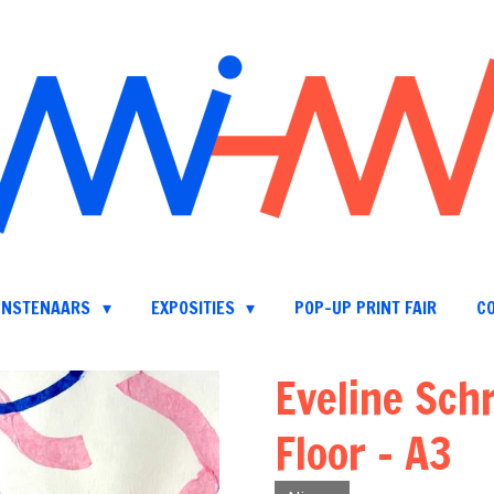
UNSTENAARS
EXPOSITIES
POP-UP PRINT FAIR
C
Eveline Sch
Floor - A3