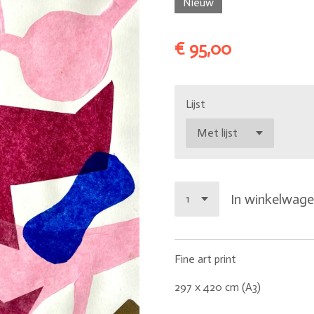
Nieuw
€ 95,00
Lijst
In winkelwag
Fine art print
297 x 420 cm (A3)