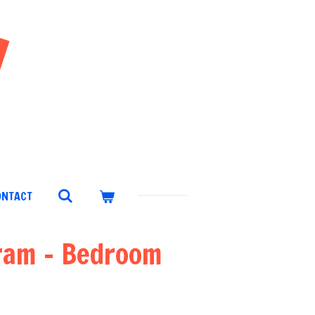
ONTACT
ram - Bedroom