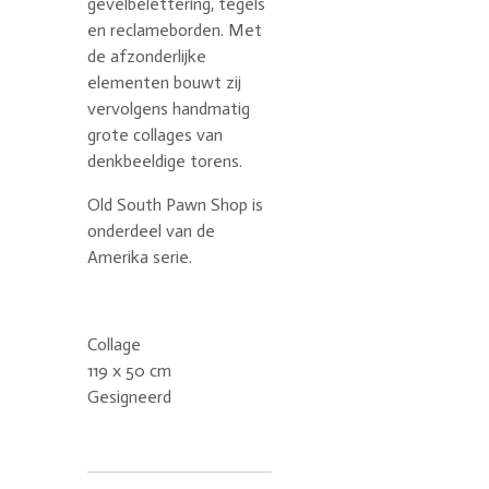
gevelbelettering, tegels
en reclameborden. Met
de afzonderlijke
elementen bouwt zij
vervolgens handmatig
grote collages van
denkbeeldige torens.
Old South Pawn Shop is
onderdeel van de
Amerika serie.
Collage
119 x 50 cm
Gesigneerd