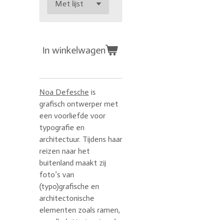
In winkelwagen
Noa Defesche
is
grafisch ontwerper met
een voorliefde voor
typografie en
architectuur. Tijdens haar
reizen naar het
buitenland maakt zij
foto’s van
(typo)grafische en
architectonische
elementen zoals ramen,